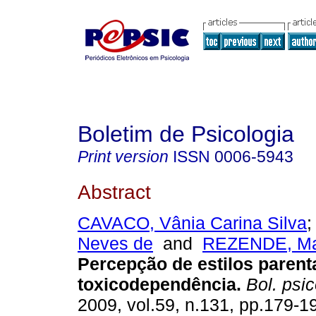
Boletim de Psicologia
Print version
ISSN
0006-5943
Abstract
CAVACO, Vânia Carina Silva
Neves de
and
REZENDE, Ma
Percepção de estilos parent
toxicodependência
.
Bol. psic
2009, vol.59, n.131, pp.179-1