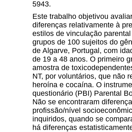
5943.
Este trabalho objetivou avalia
diferenças relativamente à pr
estilos de vinculação parental
grupos de 100 sujeitos do gê
de Algarve, Portugal, com ida
de 19 a 48 anos. O primeiro g
amostra de toxicodependente
NT, por voluntários, que não
heroína e cocaína. O instrume
questionário (PBI) Parental B
Não se encontraram diferenças
profissão/nível socioeconômi
inquiridos, quando se compar
há diferenças estatisticamente