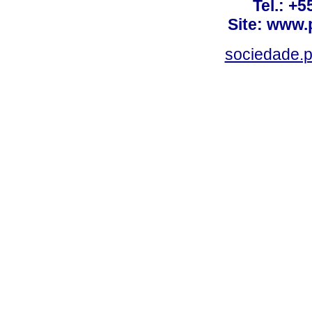
Tel.: +
Site: www.
sociedade.p