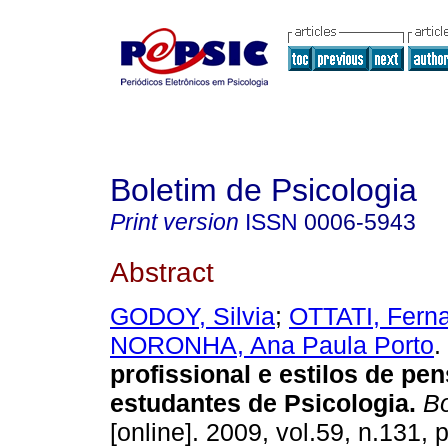
Boletim de Psicologia
Print version
ISSN
0006-5943
Abstract
GODOY, Silvia
;
OTTATI, Fern
NORONHA, Ana Paula Porto
.
profissional e estilos de pen
estudantes de Psicologia
.
Bo
[online]. 2009, vol.59, n.131,