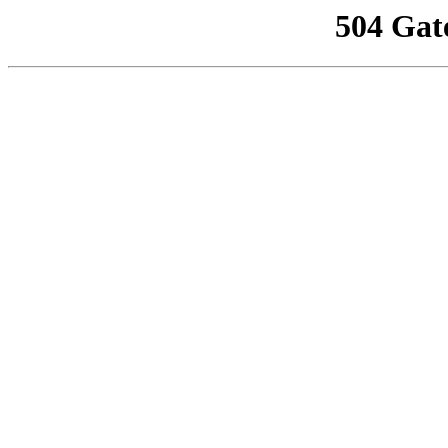
504 Gat