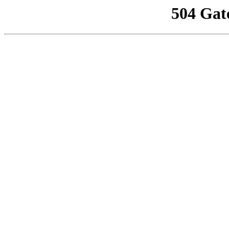
504 Gat