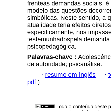
frenteàs demandas sociais, é
modelo das questões decorren
simbólicas. Neste sentido, a 
atualidade teria efeitos diret
especificamente, nos impasse
testemunhadospela demanda cr
psicopedagógica.
Palavras-chave :
Adolescênci
de autoridade; psicanálise.
·
resumo em Inglês
·
pdf
)
Todo o conteúdo deste pe