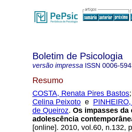
Boletim de Psicologia
versão impressa
ISSN
0006-594
Resumo
COSTA, Renata Pires Bastos
Celina Peixoto
e
PINHEIRO, C
de Queiroz
.
Os impasses da 
adolescência contemporâne
[online]. 2010, vol.60, n.132, 