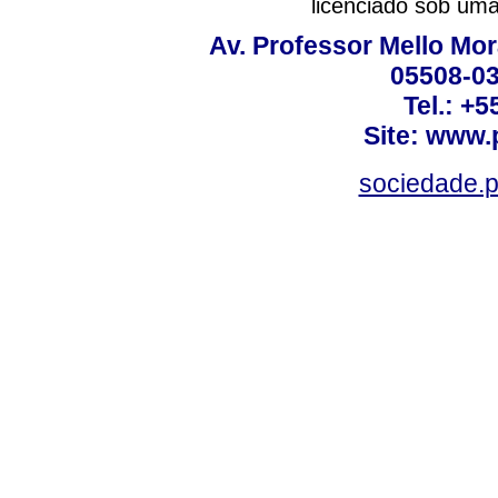
licenciado sob um
Av. Professor Mello Mor
05508-03
Tel.: +
Site: www.
sociedade.p