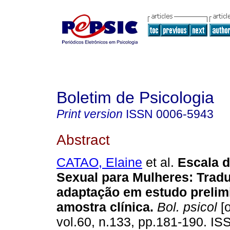
Boletim de Psicologia
Print version
ISSN
0006-5943
Abstract
CATAO, Elaine
et al.
Escala d
Sexual para Mulheres
:
Trad
adaptação em estudo prelim
amostra clínica
.
Bol. psicol
[o
vol.60, n.133, pp.181-190. I