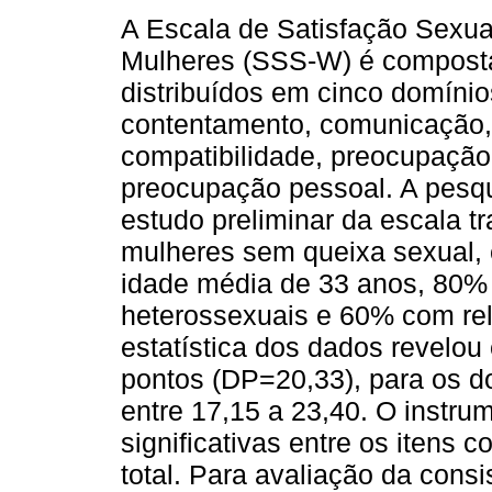
A Escala de Satisfação Sexua
Mulheres (SSS-W) é composta
distribuídos em cinco domínios
contentamento, comunicação,
compatibilidade, preocupação 
preocupação pessoal. A pesqu
estudo preliminar da escala t
mulheres sem queixa sexual, 
idade média de 33 anos, 80%
heterossexuais e 60% com rel
estatística dos dados revelou
pontos (DP=20,33), para os 
entre 17,15 a 23,40. O instru
significativas entre os itens
total. Para avaliação da cons