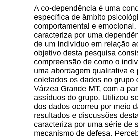
A co-dependência é uma con
específica de âmbito psicológ
comportamental e emocional,
caracteriza por uma dependê
de um indivíduo em relação a
objetivo desta pesquisa consi
compreensão de como o indiv
uma abordagem qualitativa e 
coletados os dados no grupo
Várzea Grande-MT, com a part
assíduos do grupo. Utilizou-s
dos dados ocorreu por meio d
resultados e discussões des
caracteriza por uma série de 
mecanismo de defesa. Perceb