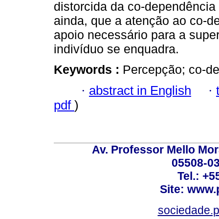
distorcida da co-dependência
ainda, que a atenção ao co-d
apoio necessário para a supe
indivíduo se enquadra.
Keywords :
Percepção; co-de
·
abstract in English
·
pdf
)
Av. Professor Mello Mor
05508-03
Tel.: +
Site: www.
sociedade.p