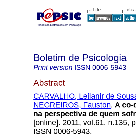
Boletim de Psicologia
Print version
ISSN
0006-5943
Abstract
CARVALHO, Leilanir de Sous
NEGREIROS, Fauston
.
A co-
na perspectiva de quem sof
[online]. 2011, vol.61, n.135, 
ISSN 0006-5943.