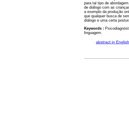
para tal tipo de abordage
de diálogo com as crianças
a exemplo da produção onír
que qualquer busca de sen
diálogo e uma certa postur
Keywords :
Psicodiagnóst
linguagem.
·
abstract in Englis