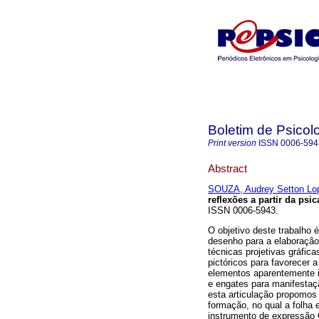
Boletim de Psicol
Print version
ISSN
0006-594
Abstract
SOUZA, Audrey Setton Lo
reflexões a partir da psic
ISSN 0006-5943.
O objetivo deste trabalho 
desenho para a elaboração d
técnicas projetivas gráfi
pictóricos para favorecer
elementos aparentemente i
e engates para manifestaçã
esta articulação propomo
formação, no qual a folha 
instrumento de expressão