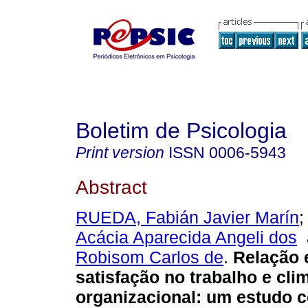
Boletim de Psicologia
Print version
ISSN
0006-5943
Abstract
RUEDA, Fabián Javier Marín
Acácia Aparecida Angeli dos
Robisom Carlos de
.
Relação 
satisfação no trabalho e cli
organizacional
:
um estudo 