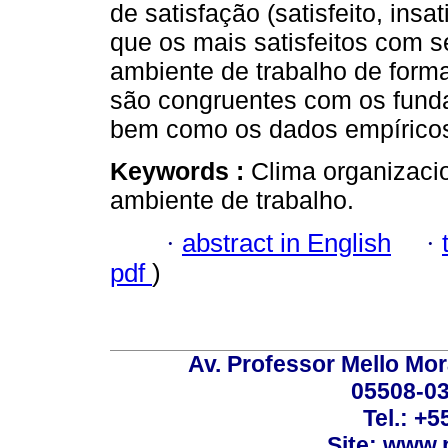
de satisfação (satisfeito, insat
que os mais satisfeitos com s
ambiente de trabalho de forma
são congruentes com os funda
bem como os dados empíricos 
Keywords :
Clima organizacio
ambiente de trabalho.
·
abstract in English
·
pdf
)
Av. Professor Mello Mor
05508-03
Tel.: +
Site: www.