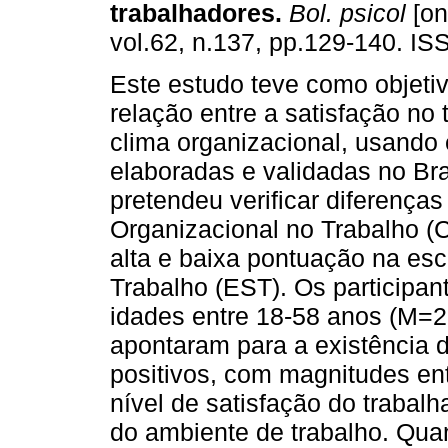
trabalhadores
.
Bol. psicol
[on
vol.62, n.137, pp.129-140. I
Este estudo teve como objetiv
relação entre a satisfação no 
clima organizacional, usando
elaboradas e validadas no Br
pretendeu verificar diferença
Organizacional no Trabalho 
alta e baixa pontuação na esc
Trabalho (EST). Os participa
idades entre 18-58 anos (M=2
apontaram para a existência d
positivos, com magnitudes en
nível de satisfação do trabalh
do ambiente de trabalho. Qu