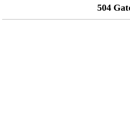
504 Gat