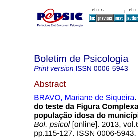
Boletim de Psicologia
Print version
ISSN
0006-5943
Abstract
BRAVO, Mariane de Siqueira
.
do teste da Figura Complexa
população idosa do municípi
Bol. psicol
[online]. 2013, vol.
pp.115-127. ISSN 0006-5943.