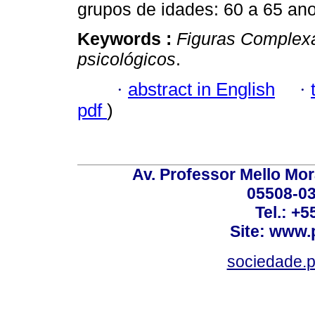
grupos de idades: 60 a 65 ano
Keywords :
Figuras Complex
psicológicos
.
·
abstract in English
·
pdf
)
Av. Professor Mello Mor
05508-03
Tel.: +
Site: www.
sociedade.p