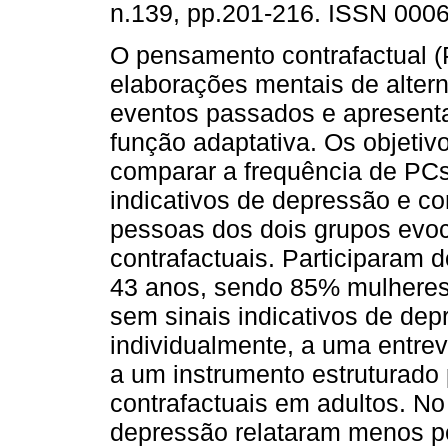
n.139, pp.201-216. ISSN 000
O pensamento contrafactual (
elaborações mentais de altern
eventos passados e apresent
função adaptativa. Os objetiv
comparar a frequência de PCs
indicativos de depressão e c
pessoas dos dois grupos ev
contrafactuais. Participaram 
43 anos, sendo 85% mulheres,
sem sinais indicativos de dep
individualmente, a uma entrev
a um instrumento estruturado
contrafactuais em adultos. N
depressão relataram menos p