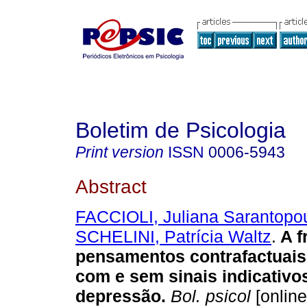
Boletim de Psicologia
Print version
ISSN
0006-5943
Abstract
FACCIOLI, Juliana Sarantopo
SCHELINI, Patrícia Waltz
.
A f
pensamentos contrafactuai
com e sem sinais indicativo
depressão
.
Bol. psicol
[online