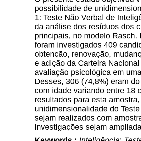
possibilidade de unidimensio
1: Teste Não Verbal de Inteli
da análise dos resíduos dos
principais, no modelo Rasch. 
foram investigados 409 candi
obtenção, renovação, mudanç
e adição da Carteira Nacional
avaliação psicológica em um
Desses, 306 (74,8%) eram do 
com idade variando entre 18 
resultados para esta amostra,
unidimensionalidade do Teste
sejam realizados com amostras
investigações sejam ampliad
Keywords :
Inteligência
;
Test