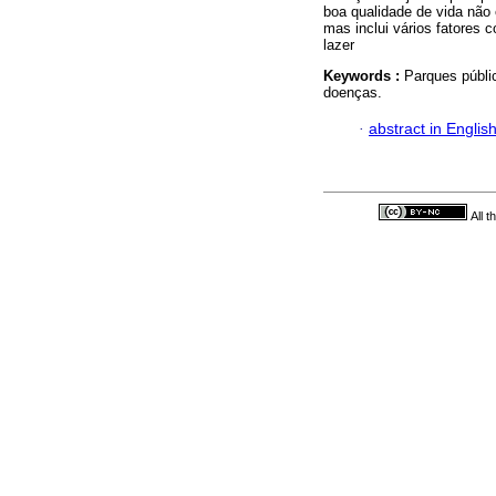
boa qualidade de vida não
mas inclui vários fatores 
lazer
Keywords :
Parques públi
doenças.
·
abstract in Englis
All 