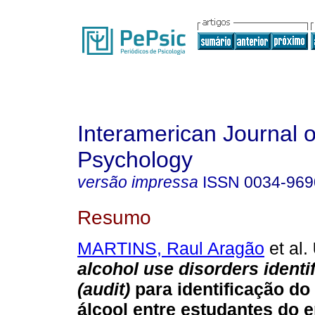
Interamerican Journal o
Psychology
versão impressa
ISSN
0034-969
Resumo
MARTINS, Raul Aragão
et al.
alcohol use disorders identif
(audit)
para identificação d
álcool entre estudantes do 