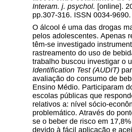
Interam. j. psychol.
[online]. 2
pp.307-316. ISSN 0034-9690.
O álcool é uma das drogas m
pelos adolescentes. Apenas 
têm-se investigado instrumen
rastreamento do uso de bebid
trabalho buscou investigar o 
Identification Test (AUDIT)
par
avaliação do consumo de bebi
Ensino Médio. Participaram d
escolas públicas que respon
relativos a: nível sócio-econô
problemático. Através do pont
se o beber de risco em 17,8% 
devido à fácil aplicação e ac