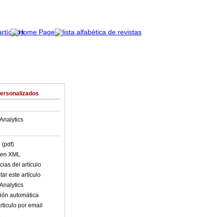
Personalizados
Analytics
 (pdf)
o en XML
ias del artículo
ar este artículo
Analytics
ión automática
rticulo por email