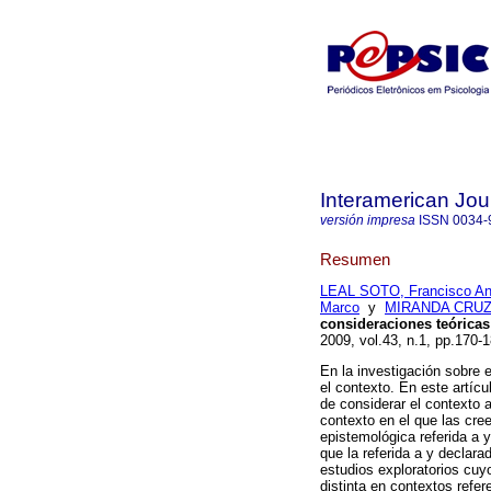
Interamerican Jou
versión impresa
ISSN
0034-
Resumen
LEAL SOTO, Francisco An
Marco
y
MIRANDA CRUZ,
consideraciones teóricas
2009, vol.43, n.1, pp.170
En la investigación sobre
el contexto. En este artíc
de considerar el contexto 
contexto en el que las cr
epistemológica referida a 
que la referida a y declar
estudios exploratorios cuy
distinta en contextos refer