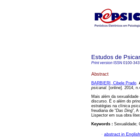
Estudos de Psica
Print version
ISSN
0100-343
Abstract
BARBIERI, Cibele Prado
.
psicanal.
[online]. 2014, n
Mais além da sexualidade 
discurso. É o além do prin
estratégias na clínica psic
freudiana de “
Das Ding
”, A
Lispector em sua obra liter
Keywords :
Sexualidade; 
·
abstract in Englis