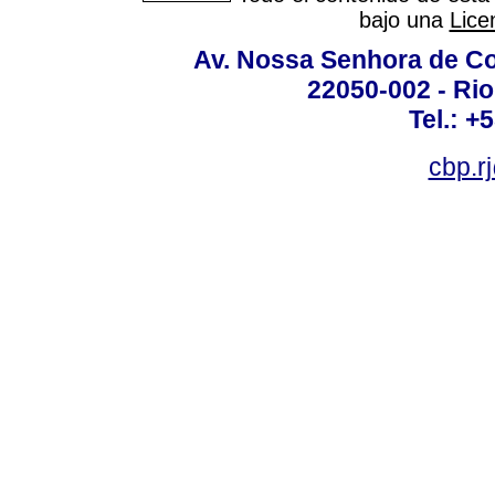
bajo una
Lice
Av. Nossa Senhora de C
22050-002 - Rio 
Tel.: +
cbp.r