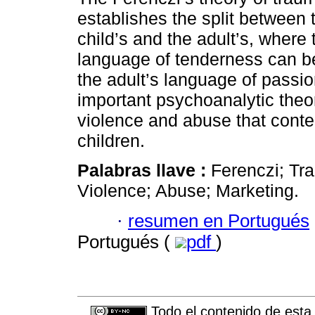
establishes the split between 
child’s and the adult’s, where 
language of tenderness can b
the adult’s language of passio
important psychoanalytic theor
violence and abuse that cont
children.
Palabras llave :
Ferenczi; Tr
Violence; Abuse; Marketing.
·
resumen en Portugués
Portugués (
pdf
)
Todo el contenido de esta 