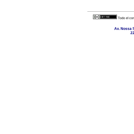
Todo el con
Av. Nossa 
22