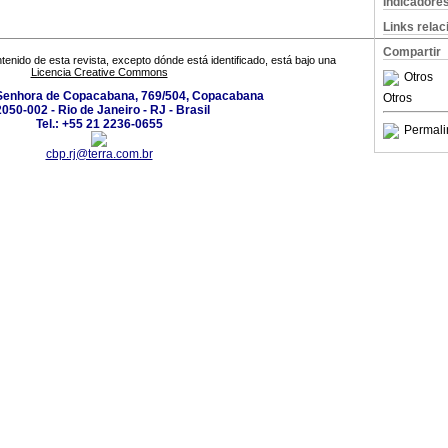
Indicadore
Links rela
Compartir
tenido de esta revista, excepto dónde está identificado, está bajo una
Licencia Creative Commons
Otros
Senhora de Copacabana, 769/504, Copacabana
Otros
050-002 - Rio de Janeiro - RJ - Brasil
Tel.: +55 21 2236-0655
Permali
cbp.rj@terra.com.br