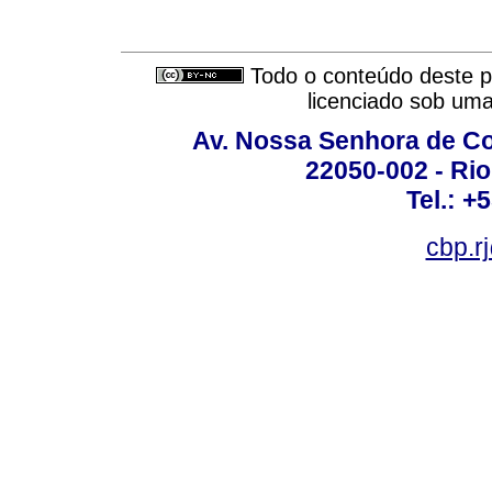
Todo o conteúdo deste pe
licenciado sob um
Av. Nossa Senhora de C
22050-002 - Rio 
Tel.: +
cbp.r