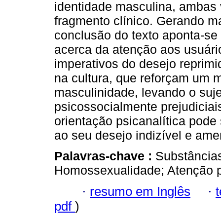
identidade masculina, ambas v
fragmento clínico. Gerando m
conclusão do texto aponta-se a
acerca da atenção aos usuári
imperativos do desejo reprimi
na cultura, que reforçam um 
masculinidade, levando o suj
psicossocialmente prejudiciai
orientação psicanalítica pode
ao seu desejo indizível e ame
Palavras-chave :
Substâncias
Homossexualidade; Atenção p
·
resumo em Inglês
·
pdf
)