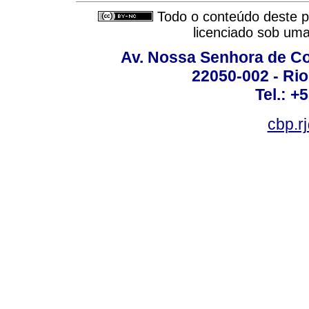
Todo o conteúdo deste pe
licenciado sob um
Av. Nossa Senhora de C
22050-002 - Rio 
Tel.: +
cbp.r