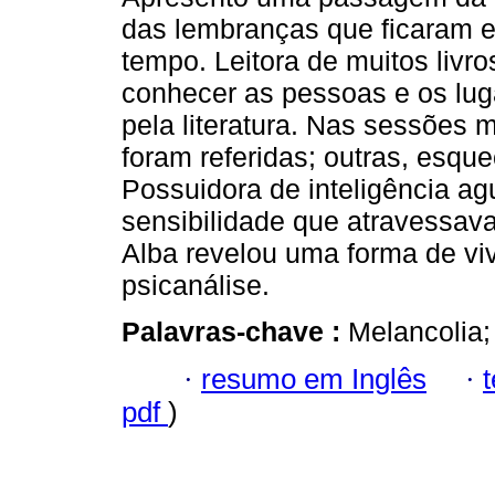
das lembranças que ficaram 
tempo. Leitora de muitos livr
conhecer as pessoas e os lug
pela literatura. Nas sessões m
foram referidas; outras, esque
Possuidora de inteligência a
sensibilidade que atravessava
Alba revelou uma forma de vi
psicanálise.
Palavras-chave :
Melancolia;
·
resumo em Inglês
·
pdf
)