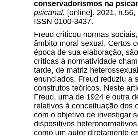
conservadorismos na psican
psicanal.
[online]. 2021, n.56,
ISSN 0100-3437.
Freud criticou normas sociais
âmbito moral sexual. Certos c
época de sua elaboração, são
críticas à normatividade cham
tarde, de matriz heterossexua
enunciados, Freud reduziu a 
construtos teóricos. Neste ar
Freud, uma de 1924 e outra de
relativos à conceituação dos
com o objetivo de investigar
dispositivos heteronormativo
como um autor diretamente es