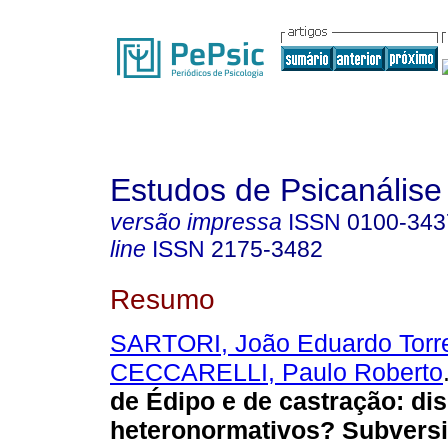
Estudos de Psicanálise
versão impressa
ISSN
0100-343
line
ISSN
2175-3482
Resumo
SARTORI, João Eduardo Torre
CECCARELLI, Paulo Roberto
de Édipo e de castração
:
dis
heteronormativos? Subversi