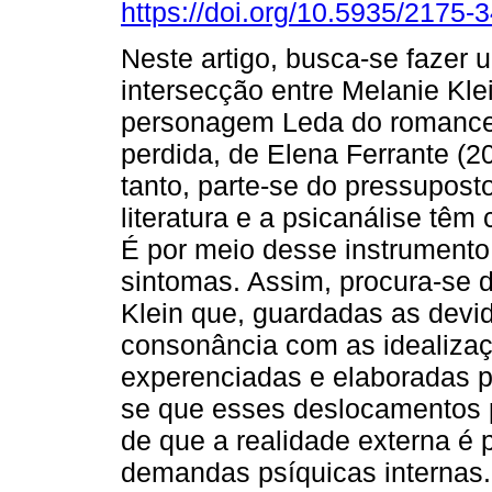
https://doi.org/10.5935/2175
Neste artigo, busca-se fazer 
intersecção entre Melanie Kle
personagem Leda do romance 
perdida, de Elena Ferrante (2
tanto, parte-se do pressupost
literatura e a psicanálise t
É por meio desse instrumento
sintomas. Assim, procura-se 
Klein que, guardadas as devi
consonância com as idealizaç
experenciadas e elaboradas p
se que esses deslocamentos 
de que a realidade externa é p
demandas psíquicas internas.