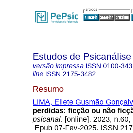
Estudos de Psicanálise
versão impressa
ISSN
0100-343
line
ISSN
2175-3482
Resumo
LIMA, Eliete Gusmão Gonçal
perdidas: ficção ou não ficç
psicanal.
[online]. 2023, n.60,
Epub 07-Fev-2025. ISSN 217