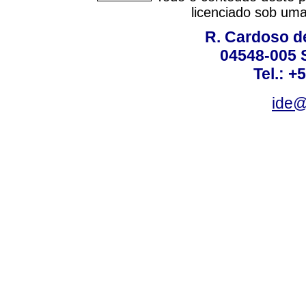
licenciado sob um
R. Cardoso de
04548-005 
Tel.: +
ide@