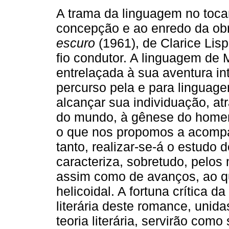
A trama da linguagem no toca
concepção e ao enredo da ob
escuro
(1961), de Clarice Lisp
fio condutor. A linguagem de 
entrelaçada à sua aventura int
percurso pela e para linguage
alcançar sua individuação, at
do mundo, à gênese do homem e
o que nos propomos a acompan
tanto, realizar-se-á o estudo 
caracteriza, sobretudo, pelos
assim como de avanços, ao 
helicoidal. A fortuna crítica d
literária deste romance, unida
teoria literária, servirão com