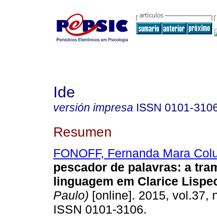
Ide
versión impresa
ISSN
0101-310
Resumen
FONOFF, Fernanda Mara Colu
pescador de palavras
:
a tra
linguagem em Clarice Lispe
Paulo)
[online]. 2015, vol.37, 
ISSN 0101-3106.