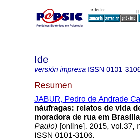
Ide
versión impresa
ISSN
0101-310
Resumen
JABUR, Pedro de Andrade Cal
náufragas
:
relatos de vida 
moradora de rua em Brasília
Paulo)
[online]. 2015, vol.37, 
ISSN 0101-3106.