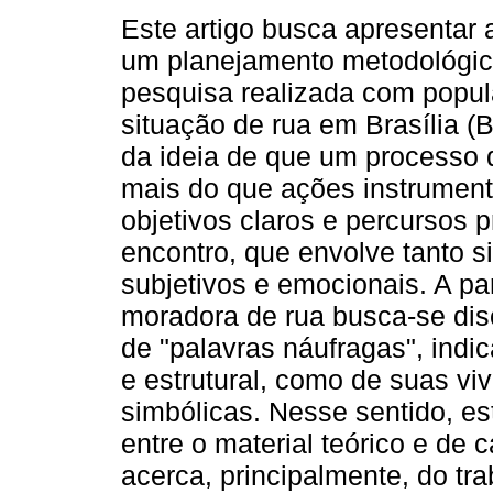
Este artigo busca apresentar 
um planejamento metodológi
pesquisa realizada com popu
situação de rua em Brasília (Br
da ideia de que um processo 
mais do que ações instrument
objetivos claros e percursos 
encontro, que envolve tanto s
subjetivos e emocionais. A par
moradora de rua busca-se dis
de "palavras náufragas", indi
e estrutural, como de suas vi
simbólicas. Nesse sentido, est
entre o material teórico e de
acerca, principalmente, do tra