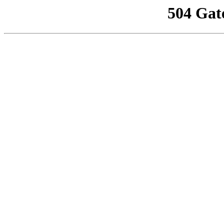
504 Gat