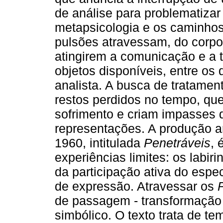
de análise para problematizar
metapsicologia e os caminho
pulsões atravessam, do corpo 
atingirem a comunicação e a t
objetos disponíveis, entre os 
analista. A busca de tratament
restos perdidos no tempo, qu
sofrimento e criam impasses d
representações. A produção ar
1960, intitulada
Penetráveis
, 
experiências limites: os labir
da participação ativa do esp
de expressão. Atravessar os
de passagem - transformação 
simbólico. O texto trata de t