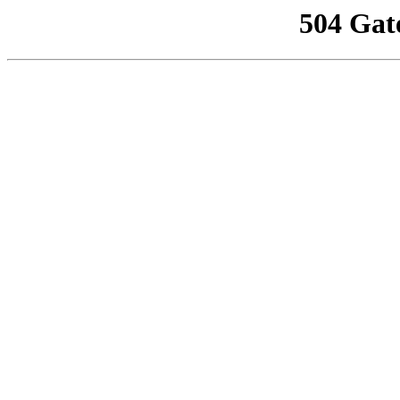
504 Gat