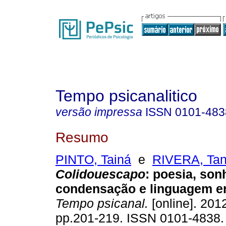
Tempo psicanalitico
versão impressa
ISSN
0101-483
Resumo
PINTO, Tainá
e
RIVERA, Tan
Colidouescapo
:
poesia, son
condensação e linguagem e
Tempo psicanal.
[online]. 2012
pp.201-219. ISSN 0101-4838.