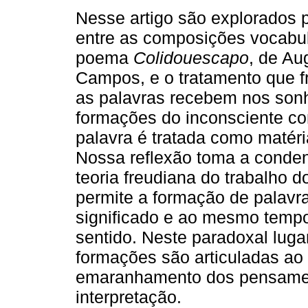
Nesse artigo são explorados
entre as composições vocabula
poema
Colidouescapo
, de Au
Campos, e o tratamento que 
as palavras recebem nos son
formações do inconsciente c
palavra é tratada como matéri
Nossa reflexão toma a conde
teoria freudiana do trabalho
permite a formação de palavra
significado e ao mesmo temp
sentido. Neste paradoxal lugar
formações são articuladas ao
emaranhamento dos pensame
interpretação.