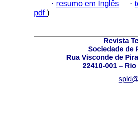
·
resumo em Inglês
·
pdf
)
Revista T
Sociedade de P
Rua Visconde de Pira
22410-001 – Rio 
spid@