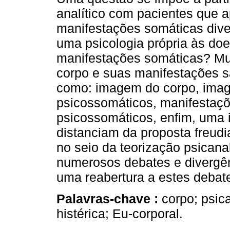
analítico com pacientes que 
manifestações somáticas diver
uma psicologia própria às do
manifestações somáticas? Mu
corpo e suas manifestações s
como: imagem do corpo, imag
psicossomáticos, manifestaç
psicossomáticos, enfim, uma 
distanciam da proposta freudi
no seio da teorização psicanalí
numerosos debates e divergênc
uma reabertura a estes debat
Palavras-chave :
corpo; psic
histérica; Eu-corporal.