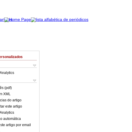
ersonalizados
Analytics
ês (pdf)
em XML
cias do artigo
ar este artigo
Analytics
o automática
ste artigo por email