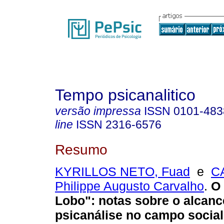
Tempo psicanalitico
versão impressa
ISSN
0101-483
line
ISSN
2316-6576
Resumo
KYRILLOS NETO, Fuad
e
C
Philippe Augusto Carvalho
.
O
Lobo"
:
notas sobre o alcanc
psicanálise no campo social