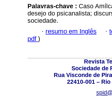
Palavras-chave :
Caso Amílca
desejo do psicanalista; discur
sociedade.
·
resumo em Inglês
·
pdf
)
Revista T
Sociedade de P
Rua Visconde de Pira
22410-001 – Rio 
spid@