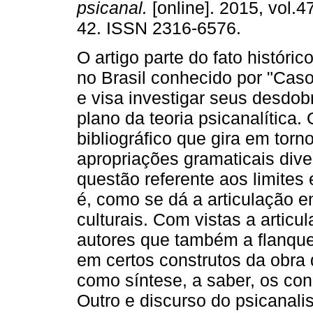
psicanal.
[online]. 2015, vol.47
42. ISSN 2316-6576.
O artigo parte do fato históric
no Brasil conhecido por "Cas
e visa investigar seus desdo
plano da teoria psicanalítica
bibliográfico que gira em torn
apropriações gramaticais div
questão referente aos limites 
é, como se dá a articulação e
culturais. Com vistas a articu
autores que também a flanqu
em certos construtos da obra
como síntese, a saber, os con
Outro e discurso do psicanalis