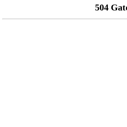
504 Gat