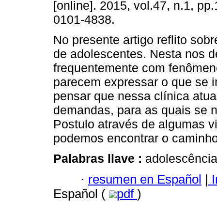
[online]. 2015, vol.47, n.1, p
0101-4838.
No presente artigo reflito sobr
de adolescentes. Nesta nos 
frequentemente com fenômen
parecem expressar o que se in
pensar que nessa clínica atu
demandas, para as quais se n
Postulo através de algumas vi
podemos encontrar o caminho 
Palabras llave :
adolescência
·
resumen en Español
|
I
Español (
pdf
)