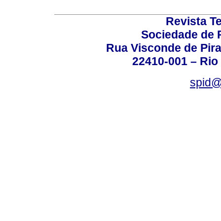
Revista T
Sociedade de P
Rua Visconde de Pira
22410-001 – Rio 
spid@