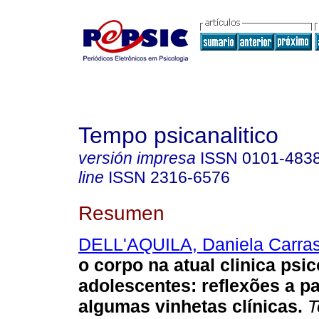
Tempo psicanalitico
versión impresa
ISSN
0101-483
line
ISSN
2316-6576
Resumen
DELL'AQUILA, Daniela Carra
o corpo na atual clinica psic
adolescentes
:
reflexões a pa
algumas vinhetas clínicas
.
T