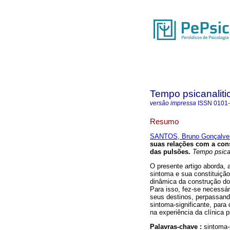
Tempo psicanaliti
versão impressa
ISSN
0101
Resumo
SANTOS, Bruno Gonçalve
suas relações com a con
das pulsões
.
Tempo psica
O presente artigo aborda, 
sintoma e sua constituição 
dinâmica da construção dos
Para isso, fez-se necessár
seus destinos, perpassand
sintoma-significante, para
na experiência da clínica p
Palavras-chave :
sintoma-