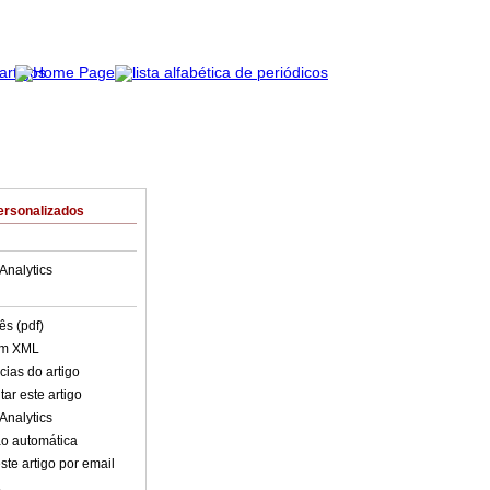
ersonalizados
Analytics
ês (pdf)
em XML
cias do artigo
ar este artigo
Analytics
o automática
ste artigo por email