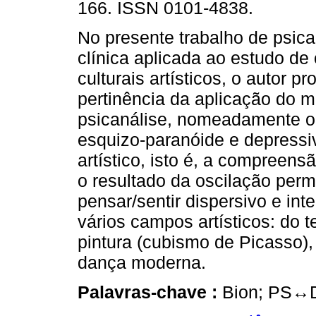
166. ISSN 0101-4838.
No presente trabalho de psica
clínica aplicada ao estudo de
culturais artísticos, o autor p
pertinência da aplicação do 
psicanálise, nomeadamente o 
esquizo-paranóide e depressi
artístico, isto é, a compreen
o resultado da oscilação perm
pensar/sentir dispersivo e int
vários campos artísticos: do te
pintura (cubismo de Picasso), 
dança moderna.
Palavras-chave :
Bion; PS↔D;