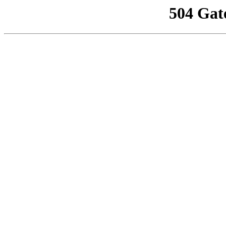
504 Gat