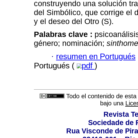
construyendo una solución tr
del Simbólico, que corrige el 
y el deseo del Otro (S).
Palabras clave :
psicoanálisi
género; nominación;
sinthom
·
resumen en Portugués
Portugués (
pdf
)
Todo el contenido de esta 
bajo una
Lice
Revista T
Sociedade de P
Rua Visconde de Pira