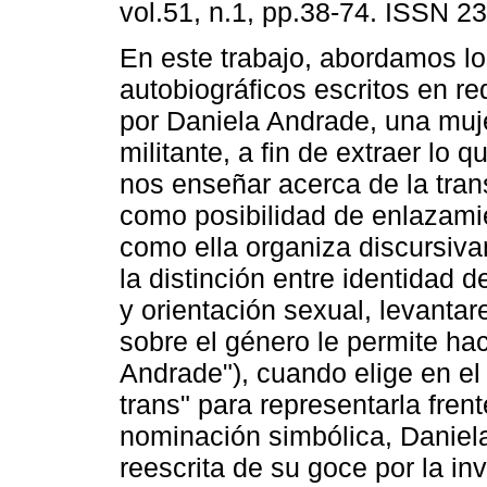
vol.51, n.1, pp.38-74. ISSN 2
En este trabajo, abordamos lo
autobiográficos escritos en re
por Daniela Andrade, una muje
militante, a fin de extraer lo 
nos enseñar acerca de la tra
como posibilidad de enlazamie
como ella organiza discursiva
la distinción entre identidad 
y orientación sexual, levanta
sobre el género le permite ha
Andrade"), cuando elige en el 
trans" para representarla frent
nominación simbólica, Daniel
reescrita de su goce por la i