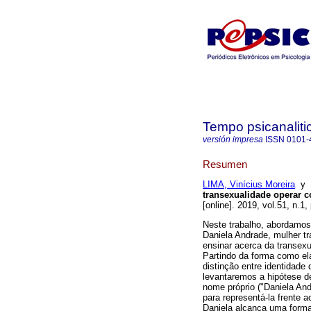
Tempo psicanaliti
versión impresa
ISSN
0101-
Resumen
LIMA, Vinícius Moreira
y
transexualidade operar 
[online]. 2019, vol.51, n.1
Neste trabalho, abordamos 
Daniela Andrade, mulher tra
ensinar acerca da transexu
Partindo da forma como el
distinção entre identidade
levantaremos a hipótese d
nome próprio ("Daniela Andr
para representá-la frente 
Daniela alcança uma forma 