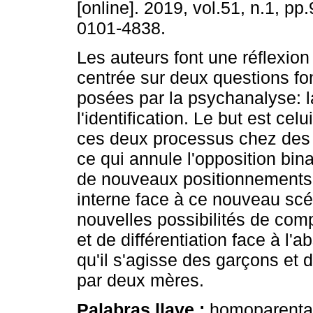
[online]. 2019, vol.51, n.1, p
0101-4838.
Les auteurs font une réflexion
centrée sur deux questions f
posées par la psychanalyse: l
l'identification. Le but est ce
ces deux processus chez des 
ce qui annule l'opposition bina
de nouveaux positionnements su
interne face à ce nouveau scén
nouvelles possibilités de compo
et de différentiation face à l
qu'il s'agisse des garçons et 
par deux mères.
Palabras llave :
homoparental