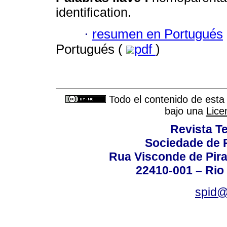
identification.
·
resumen en Portugués
Portugués (
pdf
)
Todo el contenido de esta 
bajo una
Lice
Revista T
Sociedade de P
Rua Visconde de Pira
22410-001 – Rio 
spid@