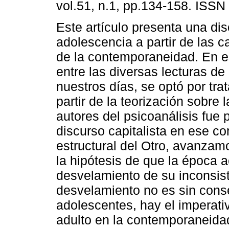
vol.51, n.1, pp.134-158. ISSN
Este artículo presenta una dis
adolescencia a partir de las c
de la contemporaneidad. En es
entre las diversas lecturas de
nuestros días, se optó por tra
partir de la teorización sobre
autores del psicoanálisis fue 
discurso capitalista en ese co
estructural del Otro, avanzamo
la hipótesis de que la época 
desvelamiento de su inconsis
desvelamiento no es sin cons
adolescentes, hay el imperati
adulto en la contemporaneidad