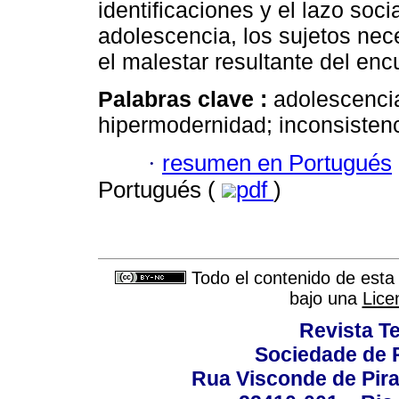
identificaciones y el lazo soci
adolescencia, los sujetos nece
el malestar resultante del enc
Palabras clave :
adolescencia
hipermodernidad; inconsistenc
·
resumen en Portugués
Portugués (
pdf
)
Todo el contenido de esta 
bajo una
Lice
Revista T
Sociedade de P
Rua Visconde de Pira