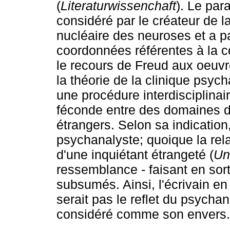
(
Literaturwissenchaft
). Le par
considéré par le créateur de
nucléaire des neuroses et a pa
coordonnées référentes à la c
le recours de Freud aux oeuvr
la théorie de la clinique psych
une procédure interdisciplinair
féconde entre des domaines d
étrangers. Selon sa indication,
psychanalyste; quoique la rel
d'une inquiétant étrangeté (
Un
ressemblance - faisant en sor
subsumés. Ainsi, l'écrivain en
serait pas le reflet du psychana
considéré comme son envers.