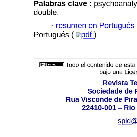
Palabras clave :
psychoanalys
double.
·
resumen en Portugués
Portugués (
pdf
)
Todo el contenido de esta 
bajo una
Lice
Revista T
Sociedade de P
Rua Visconde de Pira
22410-001 – Rio 
spid@