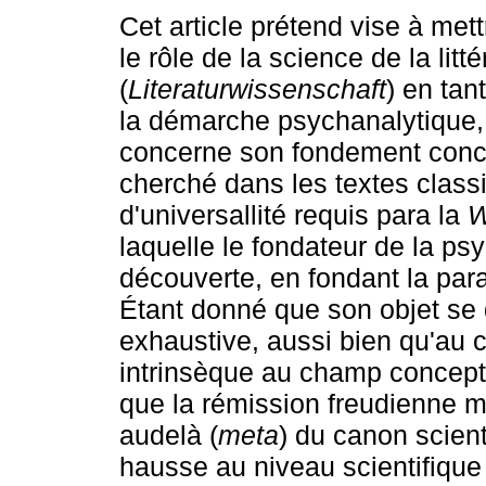
Cet article prétend vise à met
le rôle de la science de la litté
(
Literaturwissenschaft
) en tan
la démarche psychanalytique,
concerne son fondement conc
cherché dans les textes classi
d'universallité requis para la
W
laquelle le fondateur de la psy
découverte, en fondant la par
Étant donné que son objet s
exhaustive, aussi bien qu'au c
intrinsèque au champ concept
que la rémission freudienne 
audelà (
meta
) du canon scienti
hausse au niveau scientifique 