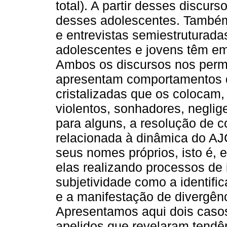
total). A partir desses discur
desses adolescentes. Também
e entrevistas semiestruturada
adolescentes e jovens têm e
Ambos os discursos nos permiti
apresentam comportamentos d
cristalizadas que os colocam
violentos, sonhadores, neglige
para alguns, a resolução de c
relacionada à dinâmica do AJC
seus nomes próprios, isto é
elas realizando processos de 
subjetividade como a identific
e a manifestação de divergên
Apresentamos aqui dois caso
apelidos que revelaram tendênc