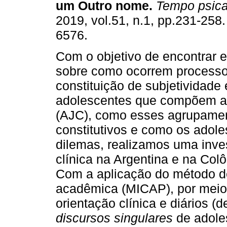
um Outro nome
.
Tempo psica
2019, vol.51, n.1, pp.231-258
6576.
Com o objetivo de encontrar 
sobre como ocorrem process
constituição de subjetividade
adolescentes que compõem a
(AJC), como esses agrupament
constitutivos e como os adol
dilemas, realizamos uma inve
clínica na Argentina e na Co
Com a aplicação do método de
acadêmica (MICAP), por meio 
orientação clínica e diários (
discursos singulares
de adole