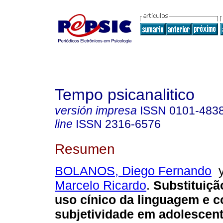
Tempo psicanalitico
versión impresa
ISSN
0101-483
line
ISSN
2316-6576
Resumen
BOLANOS, Diego Fernando
Marcelo Ricardo
.
Substituiçã
uso cínico da linguagem e c
subjetividade em adolescen