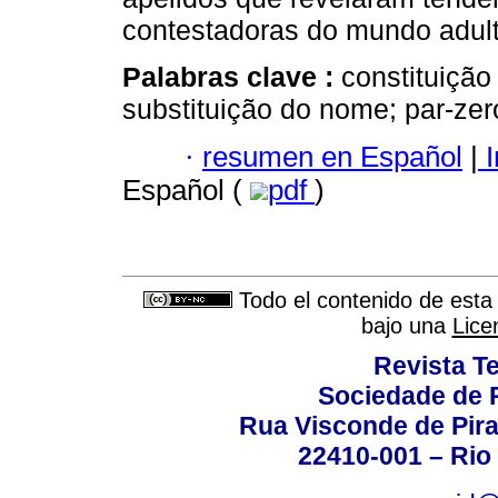
contestadoras do mundo adult
Palabras clave :
constituição
substituição do nome; par-zer
·
resumen en Español
|
I
Español (
pdf
)
Todo el contenido de esta 
bajo una
Lice
Revista T
Sociedade de P
Rua Visconde de Pira
22410-001 – Rio 