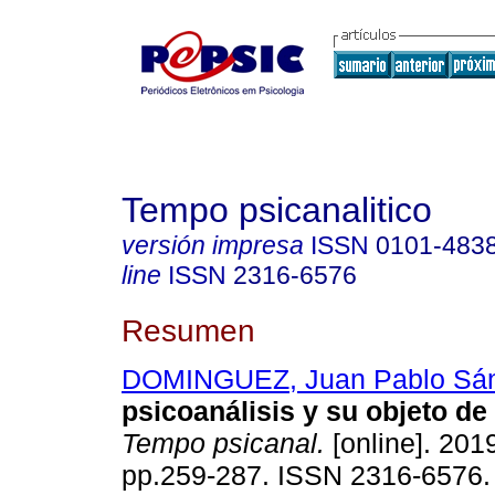
Tempo psicanalitico
versión impresa
ISSN
0101-483
line
ISSN
2316-6576
Resumen
DOMINGUEZ, Juan Pablo Sá
psicoanálisis y su objeto de
Tempo psicanal.
[online]. 2019
pp.259-287. ISSN 2316-6576.