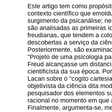
Este artigo tem como propósito
contexto científico que emold
surgimento da psicanálise; ne
são analisadas as primeiras i
freudianas, que tendem a col
descobertas a serviço da ciênc
Posteriormente, são examinad
"Projeto de uma psicologia pa
Freud alcançasse um distanci
cientificista da sua época. Por
Lacan sobre o "cogito cartesi
objetivista da ciência dita m
pesquisador dos elementos su
racional no momento em que a
Finalmente, argumenta-se, me