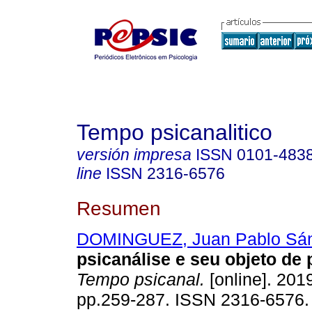
Tempo psicanalitico
versión impresa
ISSN
0101-483
line
ISSN
2316-6576
Resumen
DOMINGUEZ, Juan Pablo Sá
psicanálise e seu objeto de
Tempo psicanal.
[online]. 2019
pp.259-287. ISSN 2316-6576.