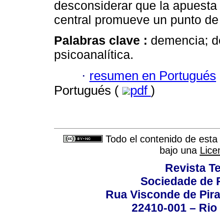
desconsiderar que la apuesta 
central promueve un punto de 
Palabras clave :
demencia; de
psicoanalítica.
·
resumen en Portugués
Portugués (
pdf
)
Todo el contenido de esta 
bajo una
Lice
Revista T
Sociedade de P
Rua Visconde de Pira
22410-001 – Rio 