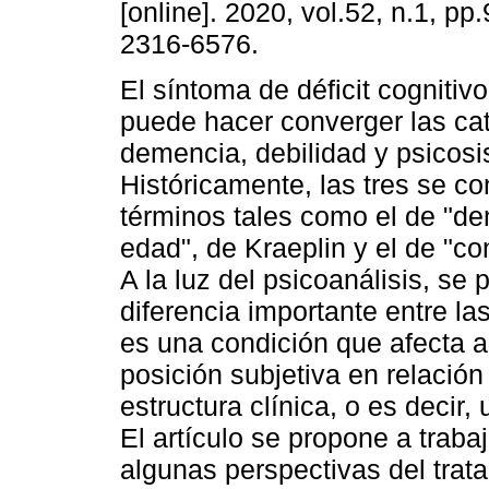
[online]. 2020, vol.52, n.1, p
2316-6576.
El síntoma de déficit cogniti
puede hacer converger las ca
demencia, debilidad y psicosi
Históricamente, las tres se c
términos tales como el de "de
edad", de Kraeplin y el de "co
A la luz del psicoanálisis, s
diferencia importante entre la
es una condición que afecta a 
posición subjetiva en relación
estructura clínica, o es decir,
El artículo se propone a traba
algunas perspectivas del trat