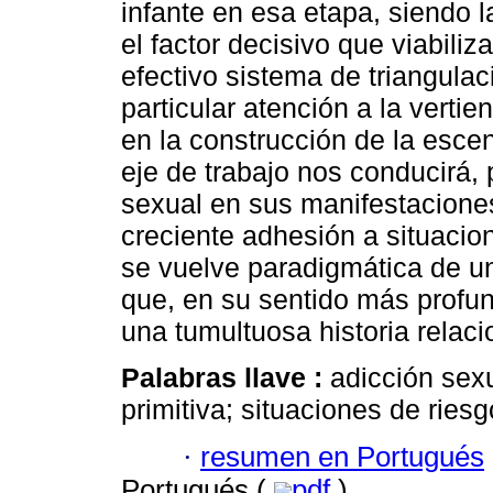
infante en esa etapa, siendo l
el factor decisivo que viabiliz
efectivo sistema de triangulac
particular atención a la vertien
en la construcción de la escen
eje de trabajo nos conducirá, p
sexual en sus manifestacione
creciente adhesión a situacio
se vuelve paradigmática de un
que, en su sentido más profun
una tumultuosa historia relaci
Palabras llave :
adicción sex
primitiva; situaciones de riesg
·
resumen en Portugués
Portugués (
pdf
)