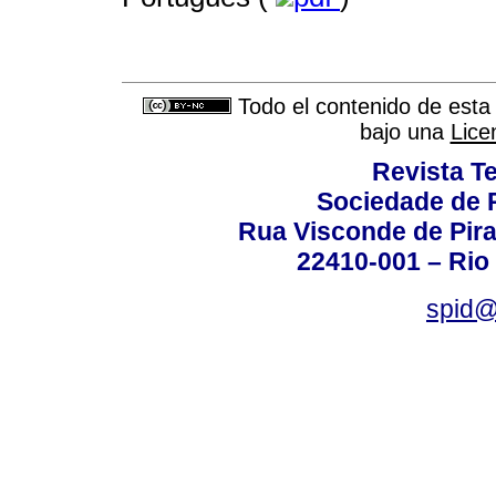
Todo el contenido de esta 
bajo una
Lice
Revista T
Sociedade de P
Rua Visconde de Pira
22410-001 – Rio 
spid@