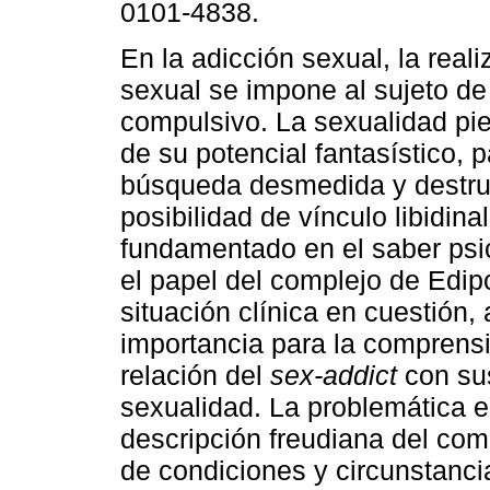
0101-4838.
En la adicción sexual, la reali
sexual se impone al sujeto d
compulsivo. La sexualidad pie
de su potencial fantasístico,
búsqueda desmedida y destruc
posibilidad de vínculo libidinal
fundamentado en el saber psico
el papel del complejo de Edip
situación clínica en cuestión,
importancia para la comprens
relación del
sex-addict
con sus
sexualidad. La problemática e
descripción freudiana del com
de condiciones y circunstanci