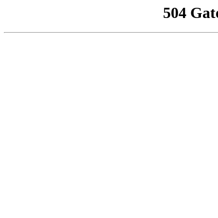
504 Gat