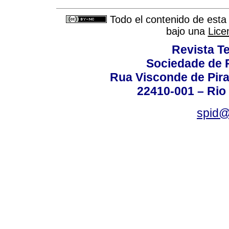
Todo el contenido de esta 
bajo una
Lice
Revista T
Sociedade de P
Rua Visconde de Pira
22410-001 – Rio 
spid@