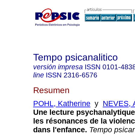
Tempo psicanalitico
versión impresa
ISSN
0101-483
line
ISSN
2316-6576
Resumen
POHL, Katherine
y
NEVES, A
Une lecture psychanalytique
les résonances de la violenc
dans l'enfance
.
Tempo psican